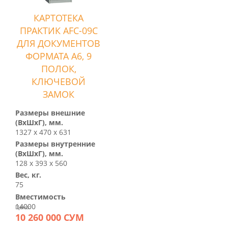
КАРТОТЕКА
ПРАКТИК AFC-09C
ДЛЯ ДОКУМЕНТОВ
ФОРМАТА А6, 9
ПОЛОК,
КЛЮЧЕВОЙ
ЗАМОК
Размеры внешние
(ВхШхГ), мм.
1327 х 470 х 631
Размеры внутренние
(ВхШхГ), мм.
128 х 393 х 560
Вес, кг.
75
Вместимость
14000
Цена:
10 260 000 СУМ