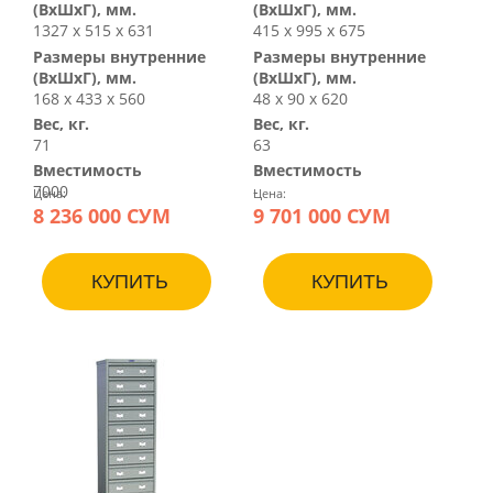
(ВхШхГ), мм.
(ВхШхГ), мм.
1327 х 515 х 631
415 х 995 х 675
Размеры внутренние
Размеры внутренние
(ВхШхГ), мм.
(ВхШхГ), мм.
168 х 433 х 560
48 х 90 х 620
Вес, кг.
Вес, кг.
71
63
Вместимость
Вместимость
7000
-
Цена:
Цена:
8 236 000 СУМ
9 701 000 СУМ
КУПИТЬ
КУПИТЬ