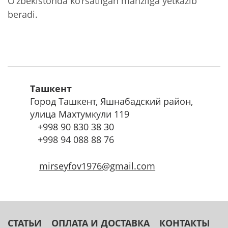
O‘zbekistonda ko‘rsatilgan manzilga yetkazib
beradi.
Ташкент
Город Ташкент, Яшнабадский район,
улица Махтумкули 119
+998
90 830 38 30
+998
94 088 88 76
mirseyfov1976@gmail.com
СТАТЬИ
ОПЛАТА И ДОСТАВКА
КОНТАКТЫ