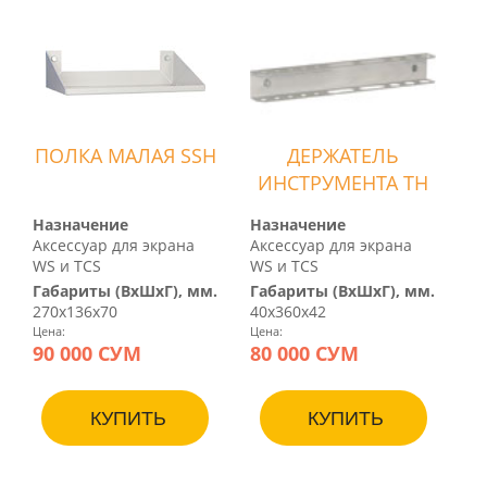
ПОЛКА МАЛАЯ SSH
ДЕРЖАТЕЛЬ
ИНСТРУМЕНТА TH
Назначение
Назначение
Аксессуар для экрана
Аксессуар для экрана
WS и TCS
WS и TCS
Габариты (ВхШхГ), мм.
Габариты (ВхШхГ), мм.
270х136х70
40х360х42
Цена:
Цена:
90 000 СУМ
80 000 СУМ
КУПИТЬ
КУПИТЬ