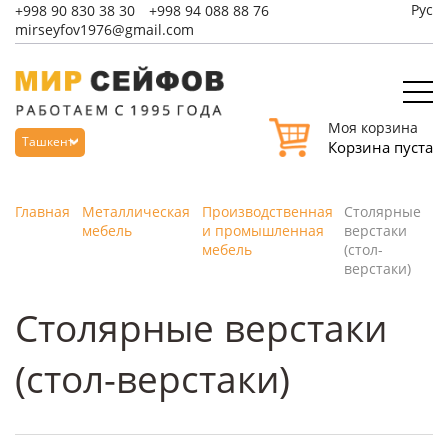
Рус
+998
90 830 38 30
+998
94 088 88 76
mirseyfov1976@gmail.com
Моя корзина
Ташкент
Корзина пуста
Главная
Металлическая
Производственная
Столярные
мебель
и промышленная
верстаки
мебель
(стол-
верстаки)
Столярные верстаки
(стол-верстаки)