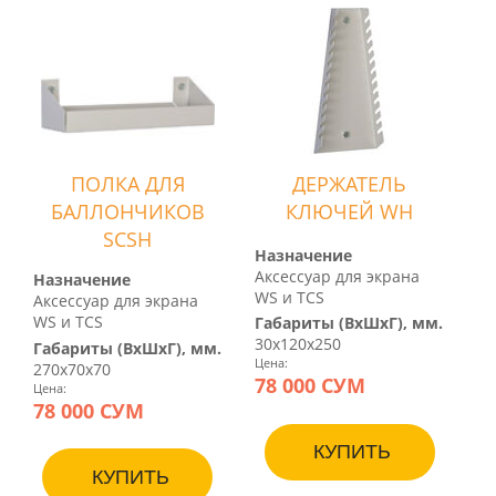
ПОЛКА ДЛЯ
ДЕРЖАТЕЛЬ
БАЛЛОНЧИКОВ
КЛЮЧЕЙ WH
SCSH
Назначение
Аксессуар для экрана
Назначение
WS и TCS
Аксессуар для экрана
WS и TCS
Габариты (ВхШхГ), мм.
30х120х250
Габариты (ВхШхГ), мм.
Цена:
270х70х70
78 000 СУМ
Цена:
78 000 СУМ
КУПИТЬ
КУПИТЬ