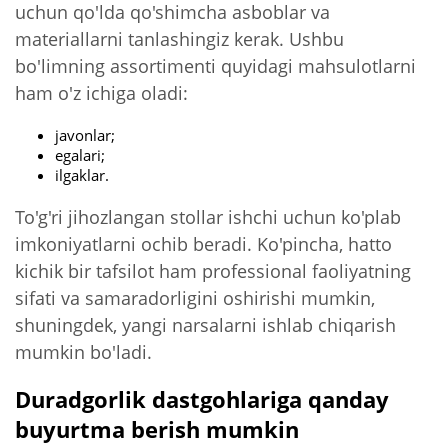
uchun qo'lda qo'shimcha asboblar va
materiallarni tanlashingiz kerak. Ushbu
bo'limning assortimenti quyidagi mahsulotlarni
ham o'z ichiga oladi:
javonlar;
egalari;
ilgaklar.
To'g'ri jihozlangan stollar ishchi uchun ko'plab
imkoniyatlarni ochib beradi. Ko'pincha, hatto
kichik bir tafsilot ham professional faoliyatning
sifati va samaradorligini oshirishi mumkin,
shuningdek, yangi narsalarni ishlab chiqarish
mumkin bo'ladi.
Duradgorlik dastgohlariga qanday
buyurtma berish mumkin