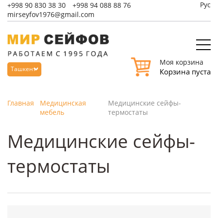
Рус
+998
90 830 38 30
+998
94 088 88 76
mirseyfov1976@gmail.com
Моя корзина
Ташкент
Корзина пуста
Главная
Медицинская
Медицинские сейфы-
мебель
термостаты
Медицинские сейфы-
термостаты