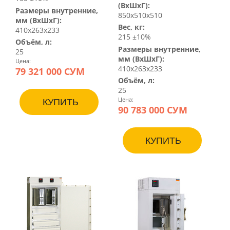
(ВхШхГ):
Размеры внутренние,
850x510x510
мм (ВхШхГ):
Вес, кг:
410x263x233
215 ±10%
Объём, л:
Размеры внутренние,
25
мм (ВхШхГ):
Цена:
410x263x233
79 321 000 СУМ
Объём, л:
25
Цена:
КУПИТЬ
90 783 000 СУМ
КУПИТЬ