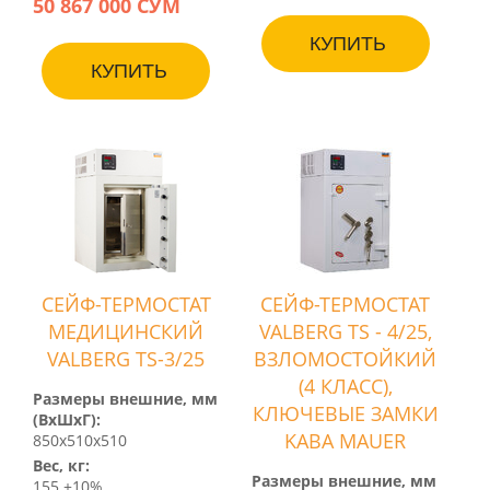
50 867 000 СУМ
КУПИТЬ
КУПИТЬ
СЕЙФ-ТЕРМОСТАТ
СЕЙФ-ТЕРМОСТАТ
МЕДИЦИНСКИЙ
VALBERG TS - 4/25,
VALBERG TS-3/25
ВЗЛОМОСТОЙКИЙ
(4 КЛАСС),
Размеры внешние, мм
КЛЮЧЕВЫЕ ЗАМКИ
(ВхШхГ):
KABA MAUER
850x510x510
Вес, кг:
Размеры внешние, мм
155 ±10%