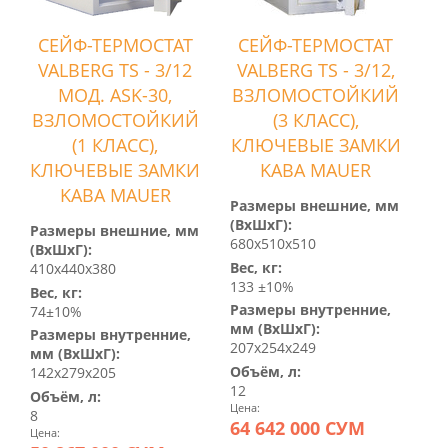
СЕЙФ-ТЕРМОСТАТ
СЕЙФ-ТЕРМОСТАТ
VALBERG TS - 3/12
VALBERG TS - 3/12,
МОД. ASK-30,
ВЗЛОМОСТОЙКИЙ
ВЗЛОМОСТОЙКИЙ
(3 КЛАСС),
(1 КЛАСС),
КЛЮЧЕВЫЕ ЗАМКИ
КЛЮЧЕВЫЕ ЗАМКИ
KABA MAUER
KABA MAUER
Размеры внешние, мм
(ВхШхГ):
Размеры внешние, мм
680x510x510
(ВхШхГ):
Вес, кг:
410x440x380
133 ±10%
Вес, кг:
Размеры внутренние,
74±10%
мм (ВхШхГ):
Размеры внутренние,
207x254x249
мм (ВхШхГ):
Объём, л:
142x279x205
12
Объём, л:
Цена:
8
64 642 000 СУМ
Цена: