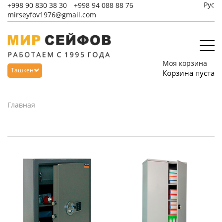
Рус
+998
90 830 38 30
+998
94 088 88 76
mirseyfov1976@gmail.com
Моя корзина
Ташкент
Корзина пуста
Главная