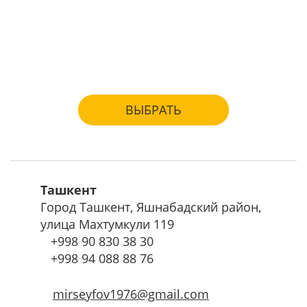
для бумаг и документов
для хранения оружия
ВЫБРАТЬ
Ташкент
Город Ташкент, Яшнабадский район,
улица Махтумкули 119
+998
90 830 38 30
+998
94 088 88 76
mirseyfov1976@gmail.com