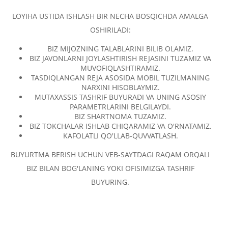
LOYIHA USTIDA ISHLASH BIR NECHA BOSQICHDA AMALGA
OSHIRILADI:
BIZ MIJOZNING TALABLARINI BILIB OLAMIZ.
BIZ JAVONLARNI JOYLASHTIRISH REJASINI TUZAMIZ VA
MUVOFIQLASHTIRAMIZ.
TASDIQLANGAN REJA ASOSIDA MOBIL TUZILMANING
NARXINI HISOBLAYMIZ.
MUTAXASSIS TASHRIF BUYURADI VA UNING ASOSIY
PARAMETRLARINI BELGILAYDI.
BIZ SHARTNOMA TUZAMIZ.
BIZ TOKCHALAR ISHLAB CHIQARAMIZ VA O'RNATAMIZ.
KAFOLATLI QO'LLAB-QUVVATLASH.
BUYURTMA BERISH UCHUN VEB-SAYTDAGI RAQAM ORQALI
BIZ BILAN BOG'LANING YOKI OFISIMIZGA TASHRIF
BUYURING.