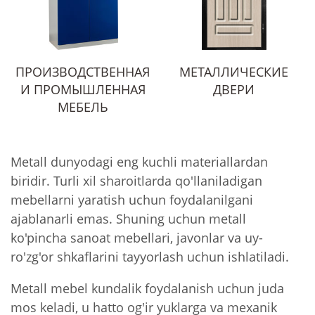
ПРОИЗВОДСТВЕННАЯ
МЕТАЛЛИЧЕСКИЕ
И ПРОМЫШЛЕННАЯ
ДВЕРИ
МЕБЕЛЬ
Metall dunyodagi eng kuchli materiallardan
biridir. Turli xil sharoitlarda qo'llaniladigan
mebellarni yaratish uchun foydalanilgani
ajablanarli emas. Shuning uchun metall
ko'pincha sanoat mebellari, javonlar va uy-
ro'zg'or shkaflarini tayyorlash uchun ishlatiladi.
Metall mebel kundalik foydalanish uchun juda
mos keladi, u hatto og'ir yuklarga va mexanik