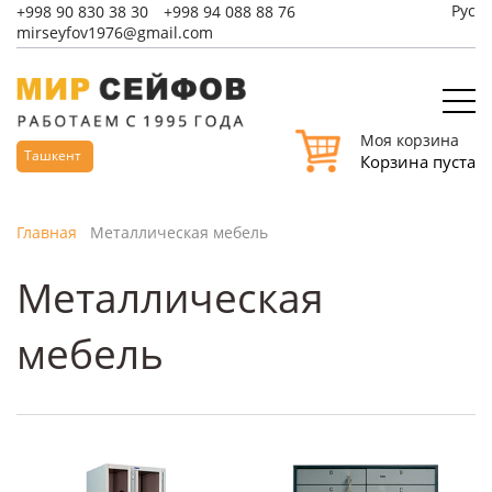
Рус
+998
90 830 38 30
+998
94 088 88 76
mirseyfov1976@gmail.com
Моя корзина
Ташкент
Корзина пуста
Главная
Металлическая мебель
Металлическая
мебель