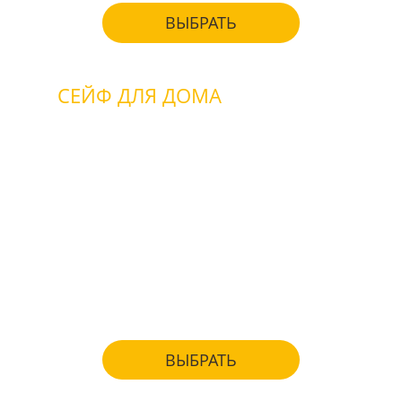
ВЫБРАТЬ
СЕЙФ ДЛЯ ДОМА
взломостойкие
огнестойкие
для денег
для ценностей
для бумаг и документов
для хранения оружия
ВЫБРАТЬ