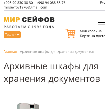
Рус
+998
90 830 38 30
+998
94 088 88 76
mirseyfov1976@gmail.com
Моя корзина
Ташкент
Корзина пуста
Главная
Архивные шкафы для хранения документов
Архивные шкафы для
хранения документов