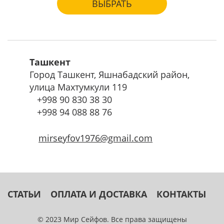
ВЫБРАТЬ
Ташкент
Город Ташкент, Яшнабадский район,
улица Махтумкули 119
+998
90 830 38 30
+998
94 088 88 76
mirseyfov1976@gmail.com
СТАТЬИ
ОПЛАТА И ДОСТАВКА
КОНТАКТЫ
© 2023 Мир Сейфов. Все права защищены