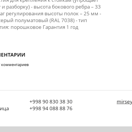
 и разборку) - высота бокового ребра – 33
аг регулирования высоты полок – 25 мм -
серый полуматовый (RAL 7038) - тип
тия: порошковое Гарантия 1 год
ЕНТАРИИ
т комментариев
+998
90 830 38 30
mirse
лица
+998
94 088 88 76