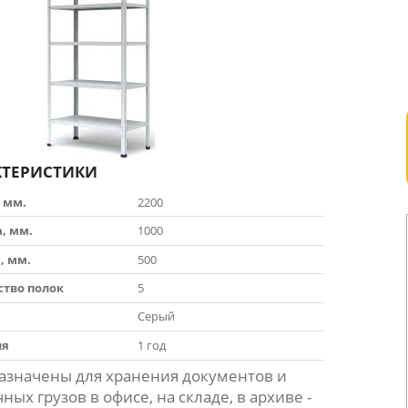
КТЕРИСТИКИ
 мм.
2200
, мм.
1000
, мм.
500
ство полок
5
Серый
ия
1 год
азначены для хранения документов и
ных грузов в офисе, на складе, в архиве -