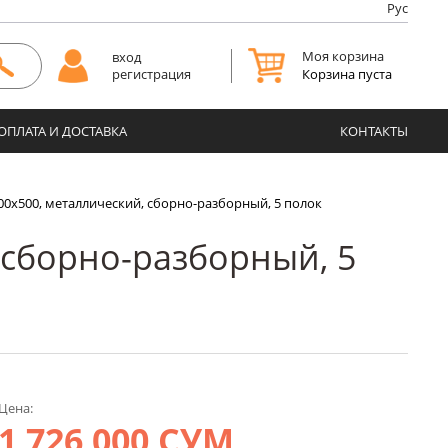
Рус
Моя корзина
вход
Корзина пуста
регистрация
ОПЛАТА И ДОСТАВКА
КОНТАКТЫ
00х500, металлический, сборно-разборный, 5 полок
 сборно-разборный, 5
Цена:
1 726 000 СУМ