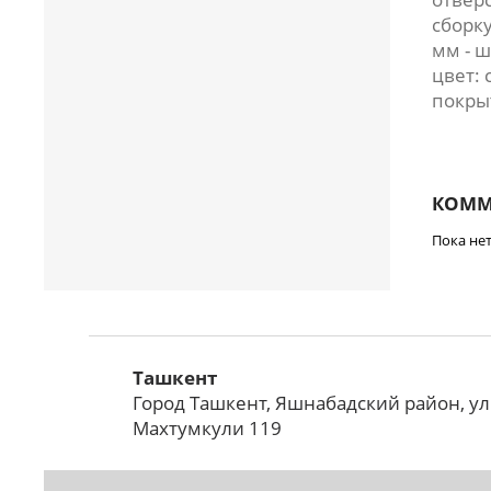
сборку
мм - ш
цвет: 
покры
КОММ
Пока не
Ташкент
Город Ташкент, Яшнабадский район, у
Махтумкули 119