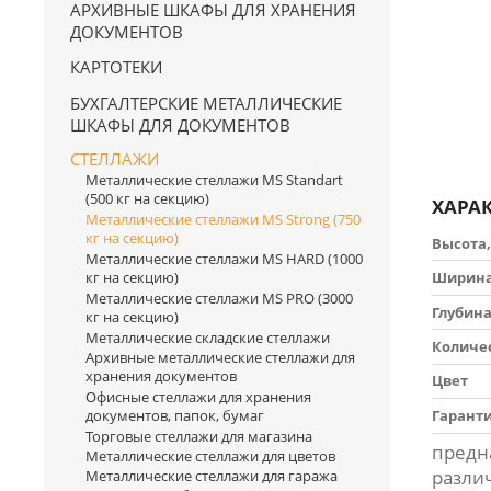
АРХИВНЫЕ ШКАФЫ ДЛЯ ХРАНЕНИЯ
ДОКУМЕНТОВ
КАРТОТЕКИ
БУХГАЛТЕРСКИЕ МЕТАЛЛИЧЕСКИЕ
ШКАФЫ ДЛЯ ДОКУМЕНТОВ
СТЕЛЛАЖИ
Металлические стеллажи MS Standart
(500 кг на секцию)
ХАРА
Металлические стеллажи MS Strong (750
кг на секцию)
Высота,
Металлические стеллажи MS HARD (1000
Ширина
кг на секцию)
Металлические стеллажи MS PRO (3000
Глубина
кг на секцию)
Металлические складские стеллажи
Количе
Архивные металлические стеллажи для
хранения документов
Цвет
Офисные стеллажи для хранения
Гарант
документов, папок, бумаг
Торговые стеллажи для магазина
предн
Металлические стеллажи для цветов
различ
Металлические стеллажи для гаража