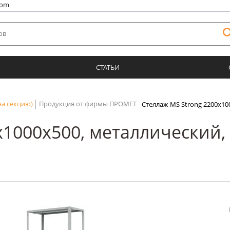
com
СТАТЬИ
на секцию)
Продукция от фирмы ПРОМЕТ
Стеллаж MS Strong 2200х10
х1000х500, металлический,