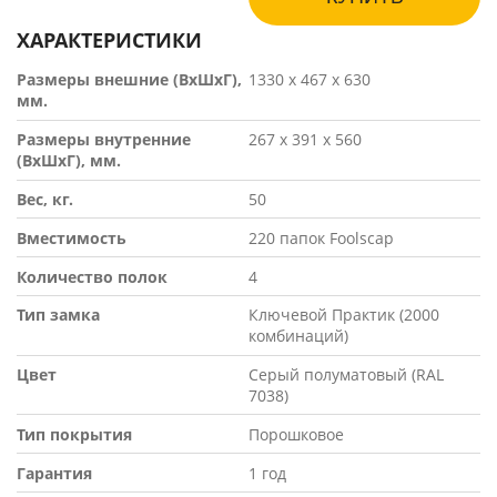
ХАРАКТЕРИСТИКИ
Размеры внешние (ВхШхГ),
1330 х 467 х 630
мм.
Размеры внутренние
267 х 391 х 560
(ВхШхГ), мм.
Вес, кг.
50
Вместимость
220 папок Foolscap
Количество полок
4
Тип замка
Ключевой Практик (2000
комбинаций)
Цвет
Серый полуматовый (RAL
7038)
Тип покрытия
Порошковое
Гарантия
1 год