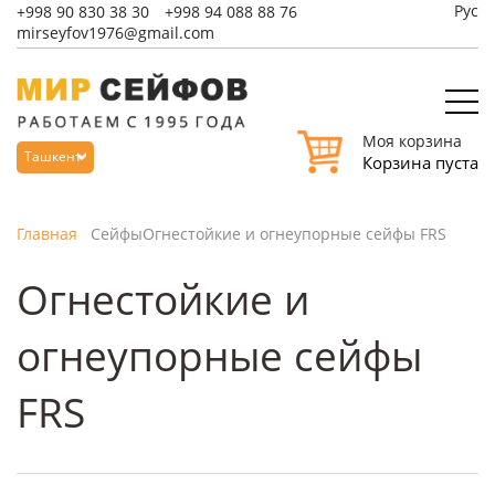
Рус
+998
90 830 38 30
+998
94 088 88 76
mirseyfov1976@gmail.com
Моя корзина
Ташкент
Корзина пуста
Главная
Сейфы
Огнестойкие и огнеупорные сейфы FRS
Огнестойкие и
огнеупорные сейфы
FRS