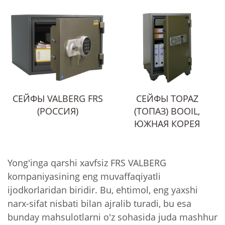
СЕЙФЫ VALBERG FRS
СЕЙФЫ TOPAZ
(РОССИЯ)
(ТОПАЗ) BOOIL,
ЮЖНАЯ КОРЕЯ
Yong'inga qarshi xavfsiz FRS VALBERG
kompaniyasining eng muvaffaqiyatli
ijodkorlaridan biridir. Bu, ehtimol, eng yaxshi
narx-sifat nisbati bilan ajralib turadi, bu esa
bunday mahsulotlarni o'z sohasida juda mashhur