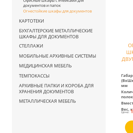
Офисные шкафы с ячейками для
документов и папок
Огнестойкие шкафы для документов
КАРТОТЕКИ
БУХГАЛТЕРСКИЕ МЕТАЛЛИЧЕСКИЕ
ШКАФЫ ДЛЯ ДОКУМЕНТОВ
О
СТЕЛЛАЖИ
ШК
МОБИЛЬНЫЕ АРХИВНЫЕ СИСТЕМЫ
ДВУ
МЕДИЦИНСКАЯ МЕБЕЛЬ
ТЕМПОКАССЫ
Габа
(BхШх
АРХИВНЫЕ ПАПКИ И КОРОБА ДЛЯ
мм
ХРАНЕНИЯ ДОКУМЕНТОВ
Колич
полок
МЕТАЛЛИЧЕСКАЯ МЕБЕЛЬ
Вмес
Вес, к
1
Цена: