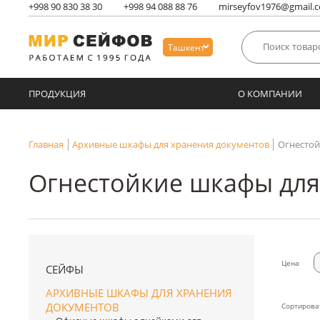
+998
90 830 38 30
+998
94 088 88 76
mirseyfov1976@gmail.
Ташкент
ПРОДУКЦИЯ
О КОМПАНИИ
Главная
Архивные шкафы для хранения документов
Огнестой
Огнестойкие шкафы для
Цена
СЕЙФЫ
АРХИВНЫЕ ШКАФЫ ДЛЯ ХРАНЕНИЯ
ДОКУМЕНТОВ
Сортирова