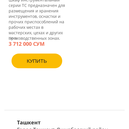
серии ТС предназначен для
размещения и хранения
инструментов, оснастки и
прочих приспособлений на
рабочих местах в
мастерских, цехах и других
производственных зонах.
Цена:
3 712 000 СУМ
КУПИТЬ
Ташкент