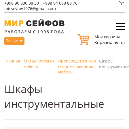
Рус
+998
90 830 38 30
+998
94 088 88 76
mirseyfov1976@gmail.com
Моя корзина
Ташкент
Корзина пуста
Главная
Металлическая
Производственная
Шкафы
мебель
и промышленная
инструментал
мебель
Шкафы
инструментальные