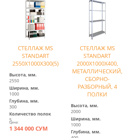
СТЕЛЛАЖ MS
СТЕЛЛАЖ MS
STANDART
STANDART
2550Х1000Х300(5)
2000Х1000Х400,
МЕТАЛЛИЧЕСКИЙ,
Высота, мм.
СБОРНО-
2550
РАЗБОРНЫЙ, 4
Ширина, мм.
ПОЛКИ
1000
Глубина, мм.
Высота, мм.
300
2000
Количество полок
Ширина, мм.
5
Цена:
1000
1 344 000 СУМ
Глубина, мм.
400