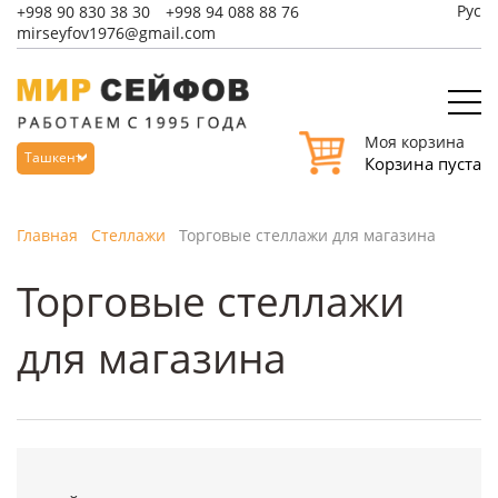
Рус
+998
90 830 38 30
+998
94 088 88 76
mirseyfov1976@gmail.com
Моя корзина
Ташкент
Корзина пуста
Главная
Стеллажи
Торговые стеллажи для магазина
Торговые стеллажи
для магазина