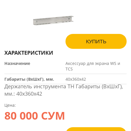
КУПИТЬ
ХАРАКТЕРИСТИКИ
Назначение
Аксессуар для экрана WS и
TCS
Габариты (ВхШхГ), мм.
40х360х42
Держатель инструмента TH Габариты (ВхШхГ),
мм.: 40х360х42
Цена:
80 000 СУМ