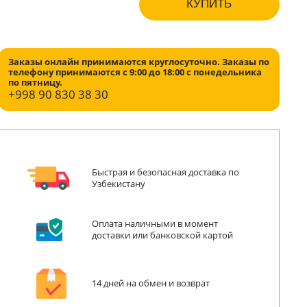
КУПИТЬ
Заказы онлайн принимаются круглосуточно. Заказы по
телефону принимаются с 9:00 до 18:00 с понедельника
по пятницу.
+998
90 830 38 30
Быстрая и безопасная доставка по
Узбекистану
Оплата наличными в момент
доставки или банковской картой
14 дней на обмен и возврат