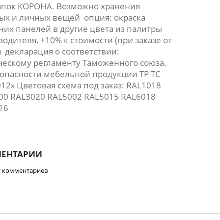
апок КОРОНА. Возможно хранения
ых и личных вещей опция: окраска
них панелей в другие цвета из палитры
одителя, +10% к стоимости (при заказе от
) декларация о соответствии:
ческому регламенту Таможенного союза.
зопасности мебельной продукции ТР ТС
12» Цветовая схема под заказ: RAL1018
00 RAL3020 RAL5002 RAL5015 RAL6018
16
ЕНТАРИИ
т комментариев