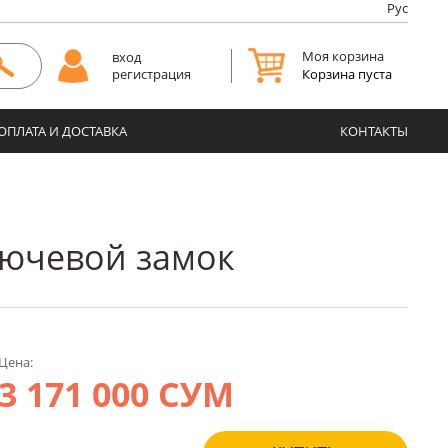
Рус
Моя корзина
вход
Корзина пуста
регистрация
ОПЛАТА И ДОСТАВКА
КОНТАКТЫ
ключевой замок
Цена:
3 171 000 СУМ