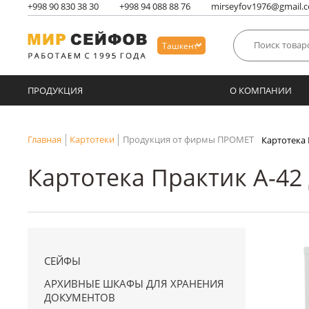
+998
90 830 38 30
+998
94 088 88 76
mirseyfov1976@gmail.
Ташкент
ПРОДУКЦИЯ
О КОМПАНИИ
Главная
Картотеки
Продукция от фирмы ПРОМЕТ
Картотека 
Картотека Практик А-42 
СЕЙФЫ
АРХИВНЫЕ ШКАФЫ ДЛЯ ХРАНЕНИЯ
ДОКУМЕНТОВ