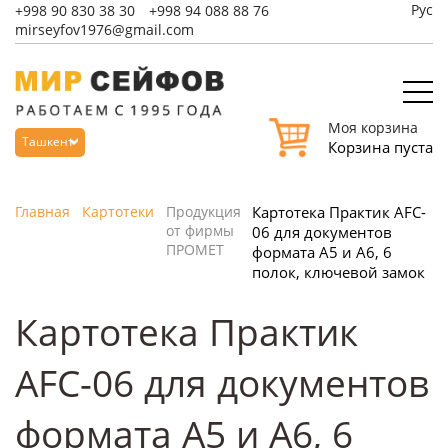
Рус
+998
90 830 38 30
+998
94 088 88 76
mirseyfov1976@gmail.com
Моя корзина
Ташкент
Корзина пуста
Главная
Картотеки
Продукция
Картотека Практик AFC-
от фирмы
06 для документов
ПРОМЕТ
формата А5 и А6, 6
полок, ключевой замок
Картотека Практик
AFC-06 для документов
формата А5 и А6, 6