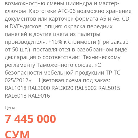
возможностью смены цилиндра и мастер-
ключом Картотеки AFC-06 возможно хранение
документов или карточек формата А5 и А6, CD
и DVD-дисков опция: окраска передних
панелей в другие цвета из палитры
производителя, +10% к стоимости (при заказе
от 50 шт.) поставляются в разобранном виде
декларация о соответствии: Техническому
регламенту Таможенного союза. «О
безопасности мебельной продукции ТР ТС
025/2012» Цветовая схема под заказ:
RAL1018 RAL3000 RAL3020 RAL5002 RAL5015
RAL6018 RAL9016
Цена:
7 445 000
СУМ