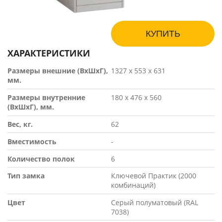
КУПИТЬ
ХАРАКТЕРИСТИКИ
Размеры внешние (ВхШхГ),
1327 х 553 х 631
мм.
Размеры внутренние
180 х 476 х 560
(ВхШхГ), мм.
Вес, кг.
62
Вместимость
-
Количество полок
6
Тип замка
Ключевой Практик (2000
комбинаций)
Цвет
Серый полуматовый (RAL
7038)