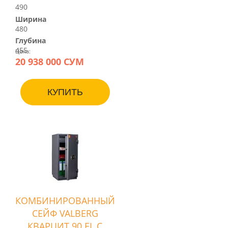
490
Ширина
480
Глубина
455
Цена:
20 938 000 СУМ
КУПИТЬ
КОМБИНИРОВАННЫЙ
СЕЙФ VALBERG
КВАРЦИТ 90 EL С