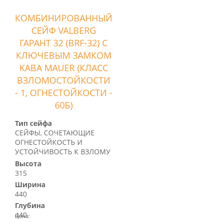
КОМБИНИРОВАННЫЙ
СЕЙФ VALBERG
ГАРАНТ 32 (BRF-32) С
КЛЮЧЕВЫМ ЗАМКОМ
KABA MAUER (КЛАСС
ВЗЛОМОСТОЙКОСТИ
- 1, ОГНЕСТОЙКОСТИ -
60Б)
Тип сейфа
СЕЙФЫ, СОЧЕТАЮЩИЕ
ОГНЕСТОЙКОСТЬ И
УСТОЙЧИВОСТЬ К ВЗЛОМУ
Высота
315
Ширина
440
Глубина
440
Цена: