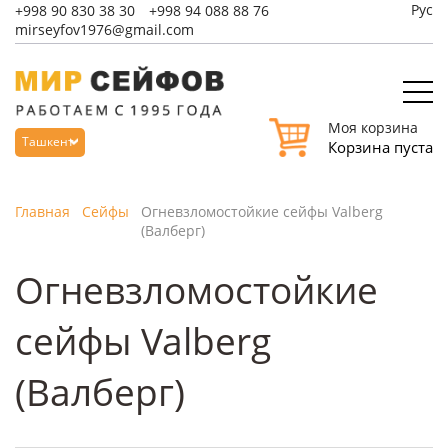
Рус
+998
90 830 38 30
+998
94 088 88 76
mirseyfov1976@gmail.com
Моя корзина
Ташкент
Корзина пуста
Главная
Сейфы
Огневзломостойкие сейфы Valberg
(Валберг)
Огневзломостойкие
сейфы Valberg
(Валберг)