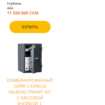
Глубина
440
Цена:
11 550 000 СУМ
КУПИТЬ
КОМБИНИРОВАННЫЙ
СЕЙФ 2 КЛАССА
VALBERG ГРАНИТ 65T
С КАССОВОЙ
ЯЧЕЙКОЙ, С