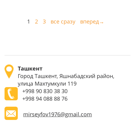
1
2
3
все сразу
вперед→
Ташкент
Город Ташкент, Яшнабадский район,
улица Махтумкули 119
+998
90 830 38 30
+998
94 088 88 76
mirseyfov1976@gmail.com