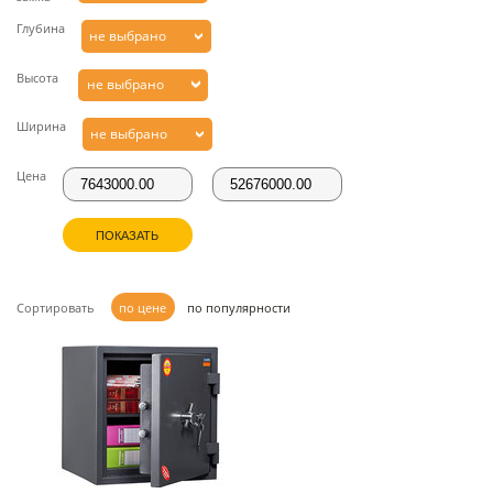
Глубина
не выбрано
Высота
не выбрано
Ширина
не выбрано
Цена
ПОКАЗАТЬ
Сортировать
по цене
по популярности