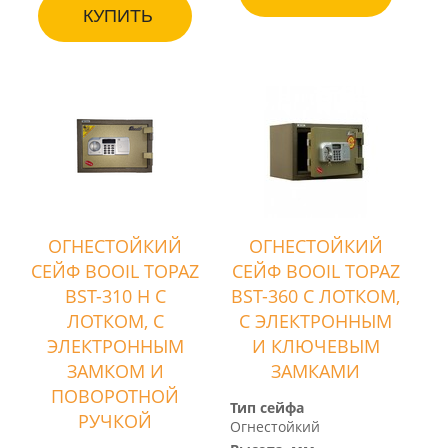
КУПИТЬ
ОГНЕСТОЙКИЙ
ОГНЕСТОЙКИЙ
СЕЙФ BOOIL TOPAZ
СЕЙФ BOOIL TOPAZ
BST-310 H С
BST-360 С ЛОТКОМ,
ЛОТКОМ, С
С ЭЛЕКТРОННЫМ
ЭЛЕКТРОННЫМ
И КЛЮЧЕВЫМ
ЗАМКОМ И
ЗАМКАМИ
ПОВОРОТНОЙ
Тип сейфа
РУЧКОЙ
Огнестойкий