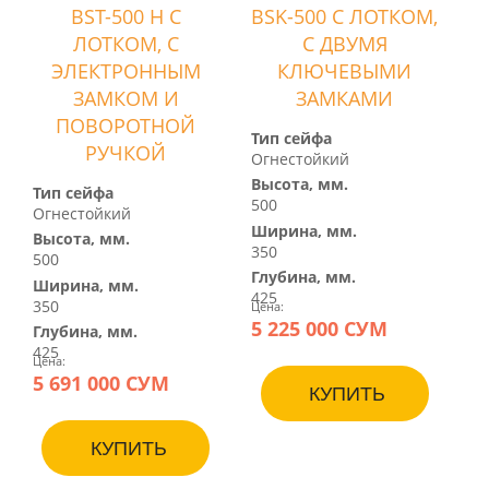
BST-500 H С
BSK-500 С ЛОТКОМ,
ЛОТКОМ, С
С ДВУМЯ
ЭЛЕКТРОННЫМ
КЛЮЧЕВЫМИ
ЗАМКОМ И
ЗАМКАМИ
ПОВОРОТНОЙ
Тип сейфа
РУЧКОЙ
Огнестойкий
Высота, мм.
Тип сейфа
500
Огнестойкий
Ширина, мм.
Высота, мм.
350
500
Глубина, мм.
Ширина, мм.
425
350
Цена:
5 225 000 СУМ
Глубина, мм.
425
Цена:
5 691 000 СУМ
КУПИТЬ
КУПИТЬ