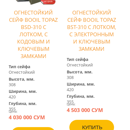
ОГНЕСТОЙКИЙ
ОГНЕСТОЙКИЙ
СЕЙФ BOOIL TOPAZ
СЕЙФ BOOIL TOPAZ
BSD-310 С
BST-310 С ЛОТКОМ,
ЛОТКОМ, С
С ЭЛЕКТРОННЫМ
КОДОВЫМ И
И КЛЮЧЕВЫМ
КЛЮЧЕВЫМ
ЗАМКАМИ
ЗАМКАМИ
Тип сейфа
Огнестойкий
Тип сейфа
Высота, мм.
Огнестойкий
308
Высота, мм.
Ширина, мм.
308
420
Ширина, мм.
Глубина, мм.
420
355
Глубина, мм.
Цена:
4 503 000 СУМ
355
Цена:
4 030 000 СУМ
КУПИТЬ