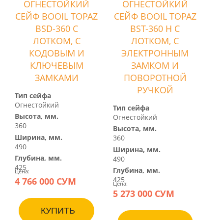
ОГНЕСТОЙКИЙ
ОГНЕСТОЙКИЙ
СЕЙФ BOOIL TOPAZ
СЕЙФ BOOIL TOPAZ
BSD-360 С
BST-360 H С
ЛОТКОМ, С
ЛОТКОМ, С
КОДОВЫМ И
ЭЛЕКТРОННЫМ
КЛЮЧЕВЫМ
ЗАМКОМ И
ЗАМКАМИ
ПОВОРОТНОЙ
РУЧКОЙ
Тип сейфа
Огнестойкий
Тип сейфа
Высота, мм.
Огнестойкий
360
Высота, мм.
Ширина, мм.
360
490
Ширина, мм.
Глубина, мм.
490
425
Глубина, мм.
Цена:
4 766 000 СУМ
425
Цена:
5 273 000 СУМ
КУПИТЬ