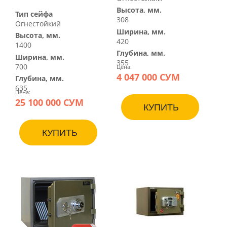
Высота, мм.
Тип сейфа
308
Огнестойкий
Ширина, мм.
Высота, мм.
420
1400
Глубина, мм.
Ширина, мм.
355
700
Цена:
4 047 000 СУМ
Глубина, мм.
635
Цена:
25 100 000 СУМ
КУПИТЬ
КУПИТЬ