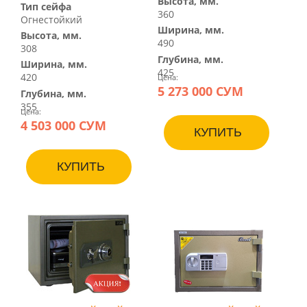
Высота, мм.
Тип сейфа
360
Огнестойкий
Ширина, мм.
Высота, мм.
490
308
Глубина, мм.
Ширина, мм.
425
420
Цена:
5 273 000 СУМ
Глубина, мм.
355
Цена:
4 503 000 СУМ
КУПИТЬ
КУПИТЬ