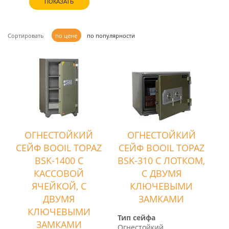
ПОКАЗАТЬ
Сортировать
по цене
по популярности
ОГНЕСТОЙКИЙ
ОГНЕСТОЙКИЙ
СЕЙФ BOOIL TOPAZ
СЕЙФ BOOIL TOPAZ
BSK-1400 С
BSK-310 С ЛОТКОМ,
КАССОВОЙ
С ДВУМЯ
ЯЧЕЙКОЙ, С
КЛЮЧЕВЫМИ
ДВУМЯ
ЗАМКАМИ
КЛЮЧЕВЫМИ
Тип сейфа
ЗАМКАМИ
Огнестойкий