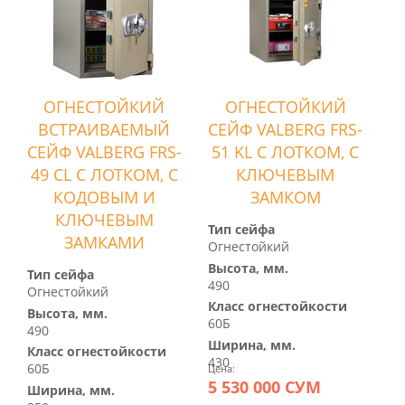
ОГНЕСТОЙКИЙ
ОГНЕСТОЙКИЙ
ВСТРАИВАЕМЫЙ
СЕЙФ VALBERG FRS-
СЕЙФ VALBERG FRS-
51 KL С ЛОТКОМ, С
49 CL С ЛОТКОМ, С
КЛЮЧЕВЫМ
КОДОВЫМ И
ЗАМКОМ
КЛЮЧЕВЫМ
Тип сейфа
ЗАМКАМИ
Огнестойкий
Высота, мм.
Тип сейфа
490
Огнестойкий
Класс огнестойкости
Высота, мм.
60Б
490
Ширина, мм.
Класс огнестойкости
430
60Б
Цена:
5 530 000 СУМ
Ширина, мм.