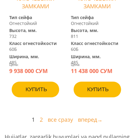
ЗАМКАМИ
ЗАМКАМИ
Тип сейфа
Тип сейфа
Огнестойкий
Огнестойкий
Высота, мм.
Высота, мм.
732
811
Класс огнестойкости
Класс огнестойкости
60Б
60Б
Ширина, мм.
Ширина, мм.
485
485
Цена:
Цена:
9 938 000 СУМ
11 438 000 СУМ
КУПИТЬ
КУПИТЬ
1
2
все сразу
вперед→
Hujjatlar, zargarlik buyumlari va naqd pullarning