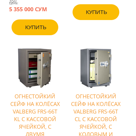
350
Цена:
5 355 000 СУМ
КУПИТЬ
КУПИТЬ
ОГНЕСТОЙКИЙ
ОГНЕСТОЙКИЙ
СЕЙФ НА КОЛЁСАХ
СЕЙФ НА КОЛЁСАХ
VALBERG FRS-66T
VALBERG FRS-66T
KL С КАССОВОЙ
CL С КАССОВОЙ
ЯЧЕЙКОЙ, С
ЯЧЕЙКОЙ, С
ДВУМЯ
КОДОВЫМ И