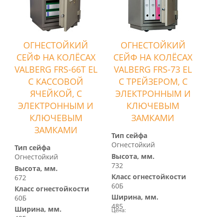
ОГНЕСТОЙКИЙ
ОГНЕСТОЙКИЙ
СЕЙФ НА КОЛЁСАХ
СЕЙФ НА КОЛЁСАХ
VALBERG FRS-66T EL
VALBERG FRS-73 EL
С КАССОВОЙ
С ТРЕЙЗЕРОМ, С
ЯЧЕЙКОЙ, С
ЭЛЕКТРОННЫМ И
ЭЛЕКТРОННЫМ И
КЛЮЧЕВЫМ
КЛЮЧЕВЫМ
ЗАМКАМИ
ЗАМКАМИ
Тип сейфа
Огнестойкий
Тип сейфа
Высота, мм.
Огнестойкий
732
Высота, мм.
Класс огнестойкости
672
60Б
Класс огнестойкости
Ширина, мм.
60Б
485
Ширина, мм.
Цена: