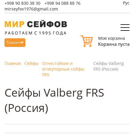
Рус
+998
90 830 38 30
+998
94 088 88 76
mirseyfov1976@gmail.com
Моя корзина
Ташкент
Корзина пуста
Главная
Сейфы
Огнестойкие и
Сейфы Valberg
огнеупорные сейфы
FRS (Россия)
FRS
Сейфы Valberg FRS
(Россия)