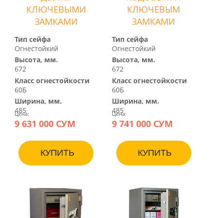
КЛЮЧЕВЫМИ
КЛЮЧЕВЫМ
ЗАМКАМИ
ЗАМКАМИ
Тип сейфа
Тип сейфа
Огнестойкий
Огнестойкий
Высота, мм.
Высота, мм.
672
672
Класс огнестойкости
Класс огнестойкости
60Б
60Б
Ширина, мм.
Ширина, мм.
485
485
Цена:
Цена:
9 631 000 СУМ
9 741 000 СУМ
КУПИТЬ
КУПИТЬ