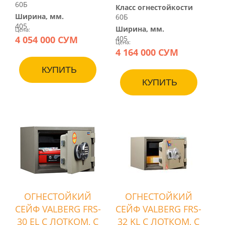
60Б
Класс огнестойкости
Ширина, мм.
60Б
405
Ширина, мм.
Цена:
4 054 000 СУМ
405
Цена:
4 164 000 СУМ
КУПИТЬ
КУПИТЬ
ОГНЕСТОЙКИЙ
ОГНЕСТОЙКИЙ
СЕЙФ VALBERG FRS-
СЕЙФ VALBERG FRS-
30 EL С ЛОТКОМ, С
32 KL С ЛОТКОМ, С