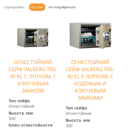
Сортировать
по цене
по популярности
ОГНЕСТОЙКИЙ
ОГНЕСТОЙКИЙ
СЕЙФ VALBERG FRS-
СЕЙФ VALBERG FRS-
30 KL С ЛОТКОМ, С
30 CL С ЛОТКОМ, С
КЛЮЧЕВЫМ
КОДОВЫМ И
ЗАМКОМ
КЛЮЧЕВЫМ
ЗАМКАМИ
Тип сейфа
Огнестойкий
Тип сейфа
Высота, мм.
Огнестойкий
300
Высота, мм.
Класс огнестойкости
300